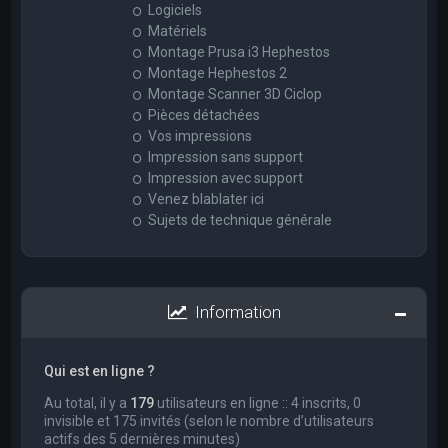
Logiciels
Matériels
Montage Prusa i3 Hephestos
Montage Hephestos 2
Montage Scanner 3D Ciclop
Pièces détachées
Vos impressions
Impression sans support
Impression avec support
Venez blablater ici
Sujets de technique générale
Information
Qui est en ligne ?
Au total, il y a
179
utilisateurs en ligne :: 4 inscrits, 0
invisible et 175 invités (selon le nombre d’utilisateurs
actifs des 5 dernières minutes)