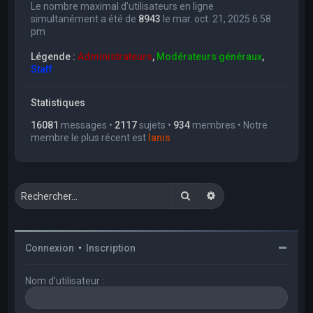
Le nombre maximal d’utilisateurs en ligne
simultanément a été de
8943
le mar. oct. 21, 2025 6:58
pm
Légende :
Administrateurs
,
Modérateurs généraux
,
Staff
Statistiques
16081
messages •
2117
sujets •
934
membres • Notre
membre le plus récent est
Ianis
Rechercher
Recherche avancée
Connexion
•
Inscription
Nom d’utilisateur :