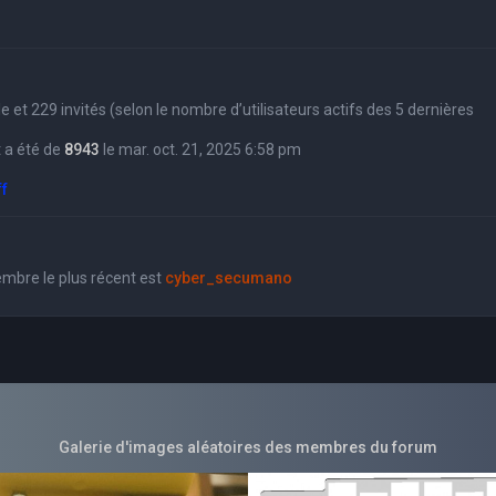
sible et 229 invités (selon le nombre d’utilisateurs actifs des 5 dernières
 a été de
8943
le mar. oct. 21, 2025 6:58 pm
ff
bre le plus récent est
cyber_secumano
Galerie d'images aléatoires des membres du forum