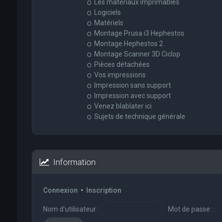
Les matériaux imprimables
Logiciels
Matériels
Montage Prusa i3 Hephestos
Montage Hephestos 2
Montage Scanner 3D Ciclop
Pièces détachées
Vos impressions
Impression sans support
Impression avec support
Venez blablater ici
Sujets de technique générale
Information
Connexion
•
Inscription
Nom d’utilisateur :
Mot de passe :