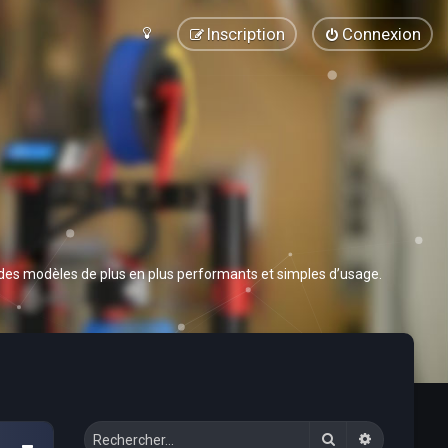
Inscription
Connexion
 des modèles de plus en plus performants et simples d’usage.
Rechercher
Recherche 