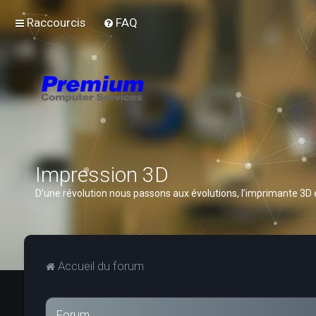
Raccourcis
FAQ
Impression 3D
D’une révolution nous passons aux évolutions, l’imprimante 3D
Accueil du forum
Forum