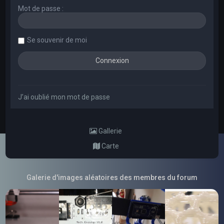
Mot de passe :
Se souvenir de moi
J’ai oublié mon mot de passe
Gallerie
Carte
Galerie d'images aléatoires des membres du forum