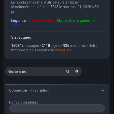
Le nombre maximal d’utilisateurs en ligne
simultanément a été de
8943
le mar. oct. 21, 2025 6:58
pm
Légende :
Administrateurs
,
Modérateurs généraux
,
Staff
Statistiques
16084
messages •
2118
sujets •
936
membres • Notre
membre le plus récent est
SteveAleta
Rechercher
Recherche avancée
Connexion
•
Inscription
Nom d’utilisateur :