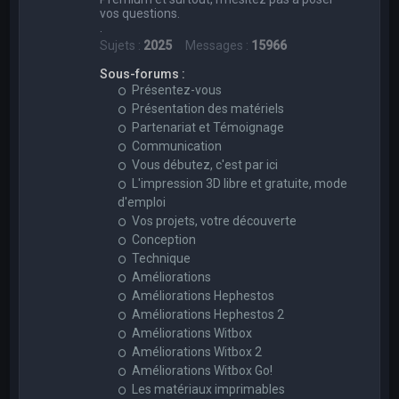
vos questions.
.
Sujets :
2025
Messages :
15966
Sous-forums :
Présentez-vous
Présentation des matériels
Partenariat et Témoignage
Communication
Vous débutez, c'est par ici
L'impression 3D libre et gratuite, mode
d'emploi
Vos projets, votre découverte
Conception
Technique
Améliorations
Améliorations Hephestos
Améliorations Hephestos 2
Améliorations Witbox
Améliorations Witbox 2
Améliorations Witbox Go!
Les matériaux imprimables