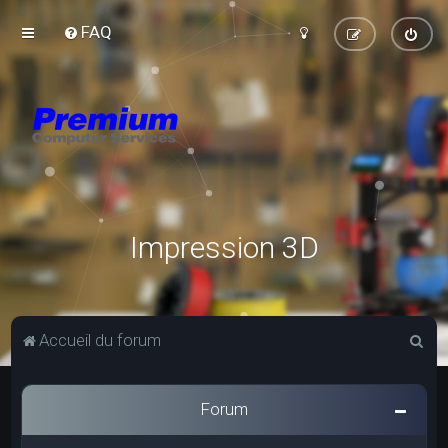
FAQ
Impression 3D
R
Accueil du forum
e
c
Forum
h