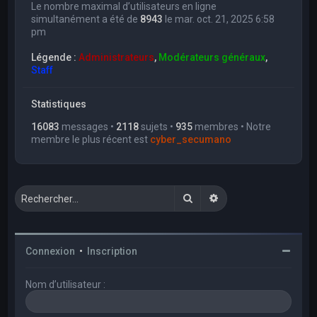
Le nombre maximal d’utilisateurs en ligne
simultanément a été de
8943
le mar. oct. 21, 2025 6:58
pm
Légende :
Administrateurs
,
Modérateurs généraux
,
Staff
Statistiques
16083
messages •
2118
sujets •
935
membres • Notre
membre le plus récent est
cyber_secumano
Rechercher
Recherche avancée
Connexion
•
Inscription
Nom d’utilisateur :