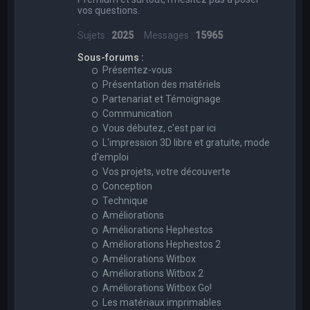
vos questions.
.
Sujets :
2025
Messages :
15965
Sous-forums :
Présentez-vous
Présentation des matériels
Partenariat et Témoignage
Communication
Vous débutez, c'est par ici
L'impression 3D libre et gratuite, mode
d'emploi
Vos projets, votre découverte
Conception
Technique
Améliorations
Améliorations Hephestos
Améliorations Hephestos 2
Améliorations Witbox
Améliorations Witbox 2
Améliorations Witbox Go!
Les matériaux imprimables