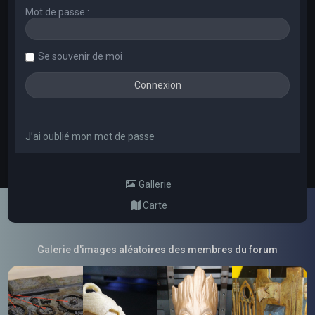
Mot de passe :
Se souvenir de moi
J’ai oublié mon mot de passe
Gallerie
Carte
Galerie d'images aléatoires des membres du forum