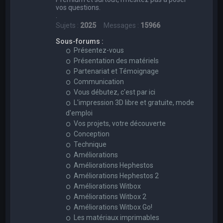
vos questions.
.
Sujets :
2025
Messages :
15966
Sous-forums :
Présentez-vous
Présentation des matériels
Partenariat et Témoignage
Communication
Vous débutez, c'est par ici
L'impression 3D libre et gratuite, mode
d'emploi
Vos projets, votre découverte
Conception
Technique
Améliorations
Améliorations Hephestos
Améliorations Hephestos 2
Améliorations Witbox
Améliorations Witbox 2
Améliorations Witbox Go!
Les matériaux imprimables