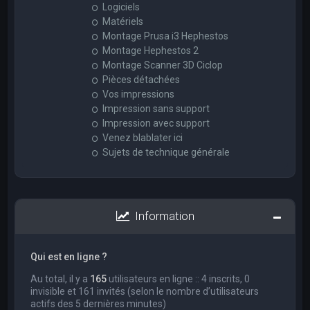
Logiciels
Matériels
Montage Prusa i3 Hephestos
Montage Hephestos 2
Montage Scanner 3D Ciclop
Pièces détachées
Vos impressions
Impression sans support
Impression avec support
Venez blablater ici
Sujets de technique générale
Information
Qui est en ligne ?
Au total, il y a
165
utilisateurs en ligne :: 4 inscrits, 0
invisible et 161 invités (selon le nombre d’utilisateurs
actifs des 5 dernières minutes)