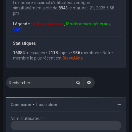
Le nombre maximal d’utilisateurs en ligne
simultanément a été de
8943
le mar. oct. 21, 2025 6:58
pm
Légende :
Administrateurs
,
Modérateurs généraux
,
Staff
Statistiques
16084
messages •
2118
sujets •
936
membres • Notre
membre le plus récent est
SteveAleta
Rechercher
Recherche avancée
Connexion
•
Inscription
Nom d’utilisateur :