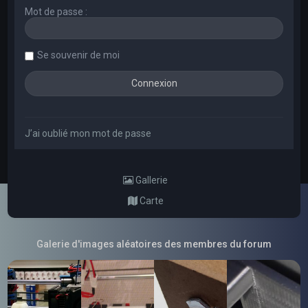
Mot de passe :
Se souvenir de moi
J’ai oublié mon mot de passe
Gallerie
Carte
Galerie d'images aléatoires des membres du forum