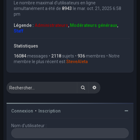
Le nombre maximal d’utilisateurs en ligne
simultanément a été de
8943
le mar. oct. 21, 2025 6:58
pm
Légende :
Administrateurs
,
Modérateurs généraux
,
Staff
Statistiques
16084
messages •
2118
sujets •
936
membres • Notre
membre le plus récent est
SteveAleta
Rechercher
Recherche avancée
Connexion
•
Inscription
Nom d’utilisateur :