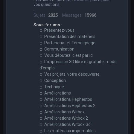
vos questions.
.
Sujets :
2025
Messages :
15966
Sous-forums :
Présentez-vous
Présentation des matériels
Partenariat et Témoignage
Communication
Vous débutez, c'est par ici
L'impression 3D libre et gratuite, mode
d'emploi
Vos projets, votre découverte
Conception
Technique
Améliorations
Améliorations Hephestos
Améliorations Hephestos 2
Améliorations Witbox
Améliorations Witbox 2
Améliorations Witbox Go!
Les matériaux imprimables