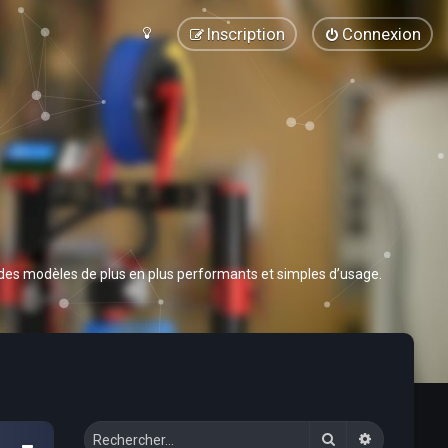
Inscription
Connexion
 des modèles de plus en plus performants et simples d’usage.
Rechercher
Recherche 