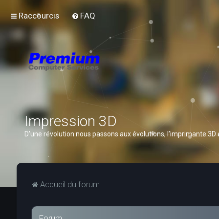
Raccourcis
FAQ
Impression 3D
D’une révolution nous passons aux évolutions, l’imprimante 3D
Accueil du forum
Forum