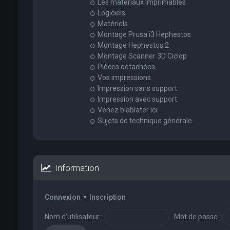
Les matériaux imprimables
Logiciels
Matériels
Montage Prusa i3 Hephestos
Montage Hephestos 2
Montage Scanner 3D Ciclop
Pièces détachées
Vos impressions
Impression sans support
Impression avec support
Venez blablater ici
Sujets de technique générale
Information
Connexion
•
Inscription
Nom d’utilisateur :
Mot de passe :