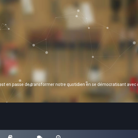
 est en passe de transformer notre quotidien en se démocratisant avec