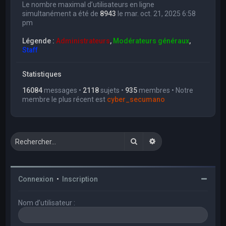
Le nombre maximal d’utilisateurs en ligne
simultanément a été de
8943
le mar. oct. 21, 2025 6:58
pm
Légende :
Administrateurs
,
Modérateurs généraux
,
Staff
Statistiques
16084
messages •
2118
sujets •
935
membres • Notre
membre le plus récent est
cyber_secumano
Rechercher
Recherche avancée
Connexion
•
Inscription
Nom d’utilisateur :