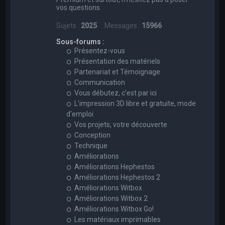
vos questions.
.
Sujets :
2025
Messages :
15966
Sous-forums :
Présentez-vous
Présentation des matériels
Partenariat et Témoignage
Communication
Vous débutez, c'est par ici
L'impression 3D libre et gratuite, mode
d'emploi
Vos projets, votre découverte
Conception
Technique
Améliorations
Améliorations Hephestos
Améliorations Hephestos 2
Améliorations Witbox
Améliorations Witbox 2
Améliorations Witbox Go!
Les matériaux imprimables