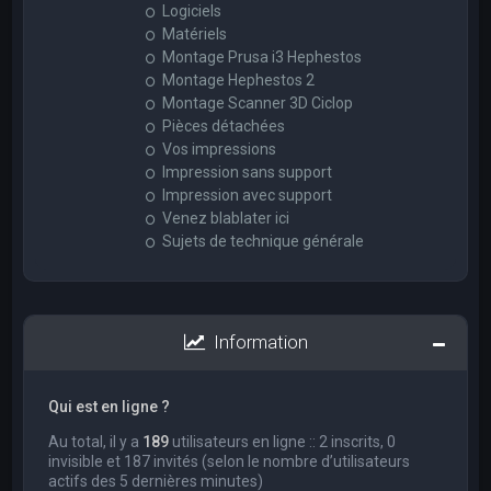
Logiciels
Matériels
Montage Prusa i3 Hephestos
Montage Hephestos 2
Montage Scanner 3D Ciclop
Pièces détachées
Vos impressions
Impression sans support
Impression avec support
Venez blablater ici
Sujets de technique générale
Information
Qui est en ligne ?
Au total, il y a
189
utilisateurs en ligne :: 2 inscrits, 0
invisible et 187 invités (selon le nombre d’utilisateurs
actifs des 5 dernières minutes)