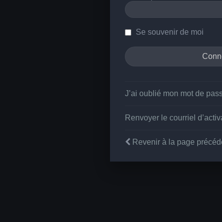
Se souvenir de moi
J’ai oublié mon mot de pas
Renvoyer le courriel d’activ
Revenir à la page précéd