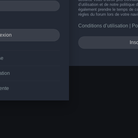
d’utilisation et de notre politique 
également prendre le temps de co
règles du forum lors de votre navi
Conditions d’utilisation
|
Po
Insc
se
ation
ente