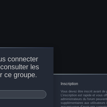
us connecter
 consulter les
r ce groupe.
Inscription
Vous devez être inscrit avant de 
L’inscription est rapide et vous 
administrateurs du forum peuvent
supplémentaires aux utilisateurs i
assurez-vous d’avoir pris connai