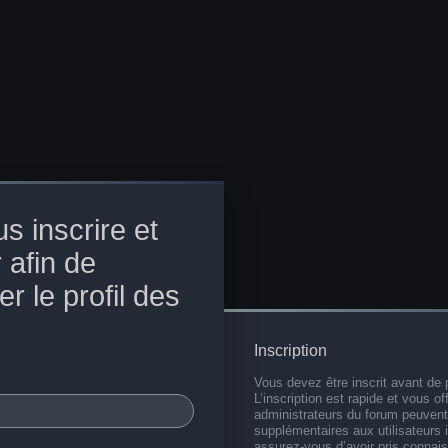
s inscrire et
 afin de
r le profil des
Inscription
Vous devez être inscrit avant de 
L’inscription est rapide et vous 
administrateurs du forum peuvent
supplémentaires aux utilisateurs i
assurez-vous d’avoir pris connai