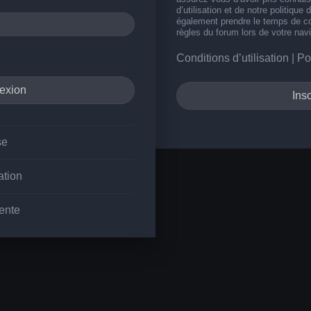
d’utilisation et de notre politique 
également prendre le temps de co
règles du forum lors de votre navi
Conditions d’utilisation
|
Po
Insc
se
ation
ente