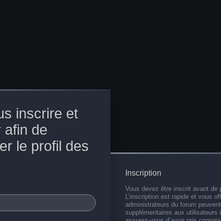
s inscrire et
 afin de
r le profil des
Inscription
Vous devez être inscrit avant de 
L’inscription est rapide et vous 
administrateurs du forum peuvent
supplémentaires aux utilisateurs i
assurez-vous d’avoir pris connai