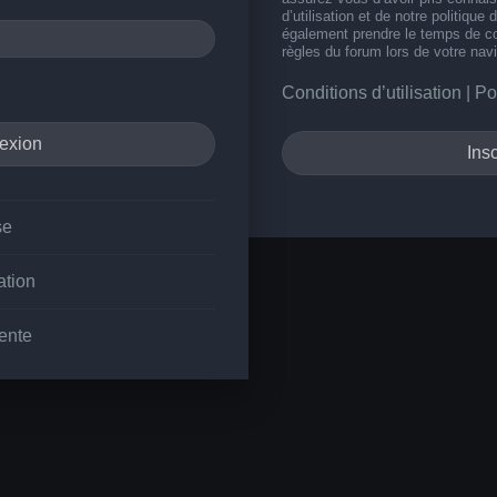
d’utilisation et de notre politique 
également prendre le temps de co
règles du forum lors de votre navi
Conditions d’utilisation
|
Po
Insc
se
ation
ente