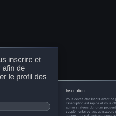
s inscrire et
 afin de
r le profil des
Inscription
Vous devez être inscrit avant de 
L’inscription est rapide et vous 
administrateurs du forum peuvent
supplémentaires aux utilisateurs i
assurez-vous d’avoir pris connai