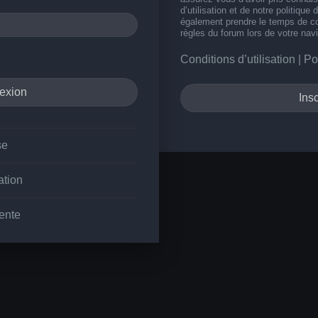
d’utilisation et de notre politique 
également prendre le temps de co
règles du forum lors de votre navi
Conditions d’utilisation
|
Po
Insc
se
ation
ente