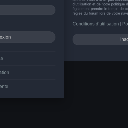
d’utilisation et de notre politique 
également prendre le temps de co
règles du forum lors de votre navi
Conditions d’utilisation
|
Po
Insc
se
ation
ente