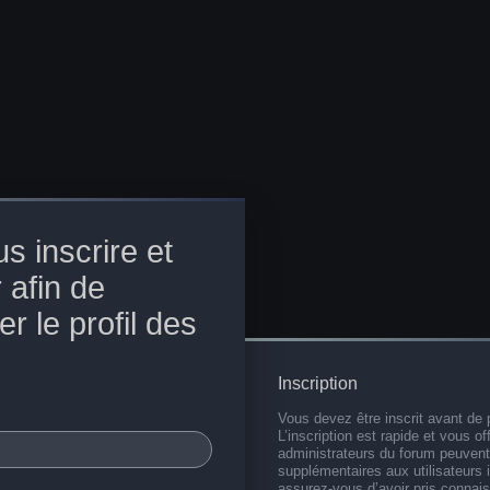
s inscrire et
 afin de
r le profil des
Inscription
Vous devez être inscrit avant de 
L’inscription est rapide et vous 
administrateurs du forum peuvent
supplémentaires aux utilisateurs i
assurez-vous d’avoir pris connai