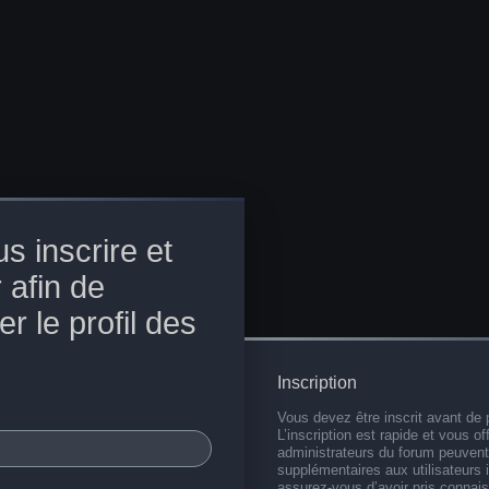
s inscrire et
 afin de
r le profil des
Inscription
Vous devez être inscrit avant de 
L’inscription est rapide et vous 
administrateurs du forum peuvent
supplémentaires aux utilisateurs i
assurez-vous d’avoir pris connai