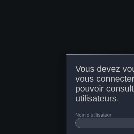
Vous devez vou
vous connecter
pouvoir consulte
utilisateurs.
Nom d’utilisateur