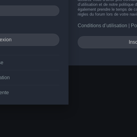
d’utilisation et de notre politique 
également prendre le temps de co
règles du forum lors de votre navi
Conditions d’utilisation
|
Po
Insc
se
ation
ente