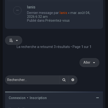
Ianis
Dernier message par
Ianis
«
mar. août 04,
2026 6:32 am
Publié dans
Présentez-vous
La recherche a retourné 3 résultats • Page
1
sur
1
Aller
Rechercher
Recherche avancée
Connexion
•
Inscription