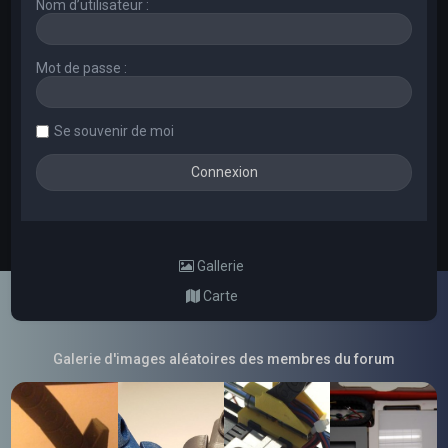
Nom d’utilisateur :
Mot de passe :
Se souvenir de moi
Gallerie
Carte
Galerie d'images aléatoires des membres du forum