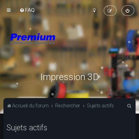
FAQ
Impression 3D
R
Accueil du forum
Rechercher
Sujets actifs
e
c
Sujets actifs
h