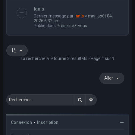
Ianis
Dernier message par
Ianis
«
mar. août 04,
2026 6:32 am
Publié dans
Présentez-vous
La recherche a retourné 3 résultats • Page
1
sur
1
Aller
Rechercher
Recherche avancée
Connexion
•
Inscription