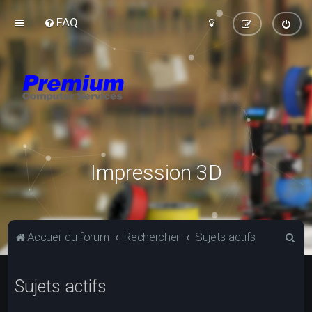
FAQ
Impression 3D
R
Accueil du forum
Rechercher
Sujets actifs
e
c
Sujets actifs
h