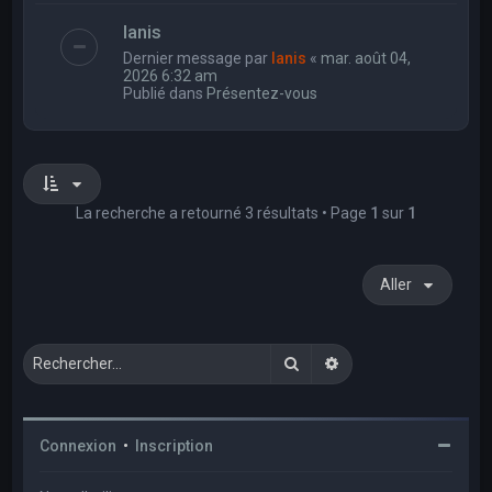
Ianis
Dernier message par
Ianis
«
mar. août 04,
2026 6:32 am
Publié dans
Présentez-vous
La recherche a retourné 3 résultats • Page
1
sur
1
Aller
Rechercher
Recherche avancée
Connexion
•
Inscription