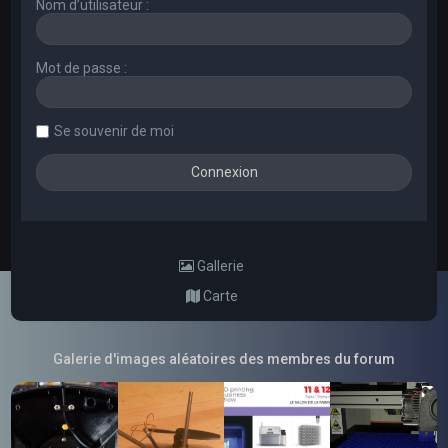
Nom d’utilisateur :
Mot de passe :
Se souvenir de moi
Gallerie
Carte
Galerie d'images aléatoires des membres du forum