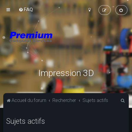
FAQ
Impression 3D
R
Accueil du forum
Rechercher
Sujets actifs
e
c
Sujets actifs
h