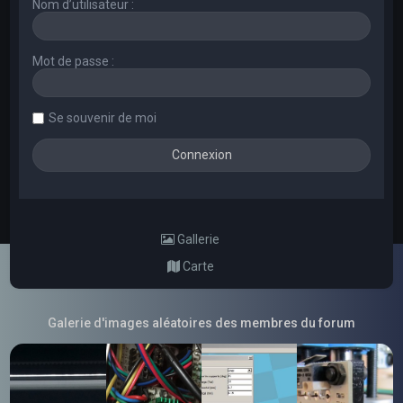
Nom d’utilisateur :
Mot de passe :
Se souvenir de moi
Gallerie
Carte
Galerie d'images aléatoires des membres du forum