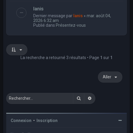
Ianis
Dernier message par
Ianis
«
mar. août 04,
2026 6:32 am
Publié dans
Présentez-vous
La recherche a retourné 3 résultats • Page
1
sur
1
Aller
Rechercher
Recherche avancée
Connexion
•
Inscription