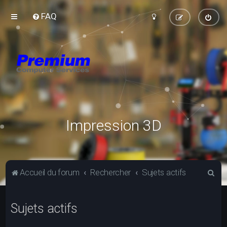
FAQ
Impression 3D
R
Accueil du forum
Rechercher
Sujets actifs
e
c
Sujets actifs
h