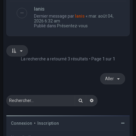
Ianis
Dernier message par
Ianis
«
mar. août 04,
2026 6:32 am
Publié dans
Présentez-vous
La recherche a retourné 3 résultats • Page
1
sur
1
Aller
Rechercher
Recherche avancée
Connexion
•
Inscription