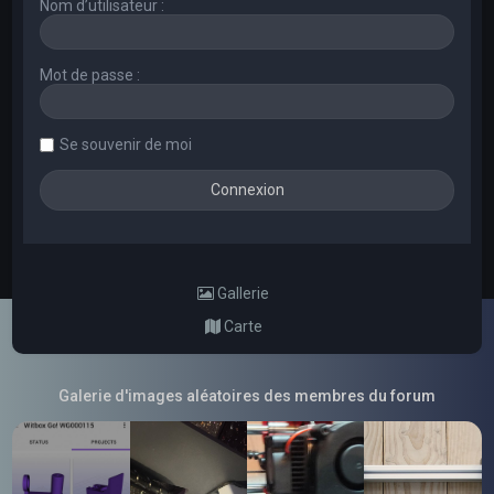
Nom d’utilisateur :
Mot de passe :
Se souvenir de moi
Gallerie
Carte
Galerie d'images aléatoires des membres du forum