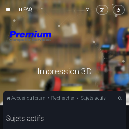
FAQ
Impression 3D
R
Accueil du forum
Rechercher
Sujets actifs
e
c
Sujets actifs
h