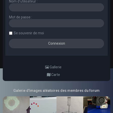
Nom d’utilisateur :
Mot de passe :
Se souvenir de moi
Gallerie
Carte
Galerie d'images aléatoires des membres du forum