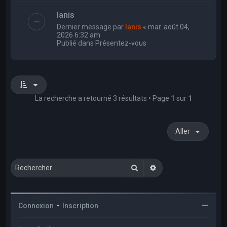
Ianis
Dernier message par
Ianis
«
mar. août 04,
2026 6:32 am
Publié dans
Présentez-vous
La recherche a retourné 3 résultats • Page
1
sur
1
Aller
Rechercher
Recherche avancée
Connexion
•
Inscription