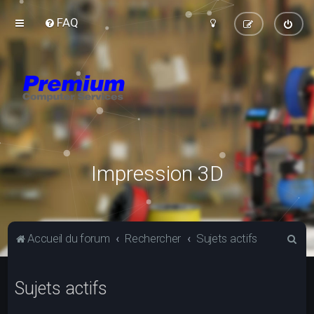
FAQ
Impression 3D
R
Accueil du forum
Rechercher
Sujets actifs
e
c
Sujets actifs
h