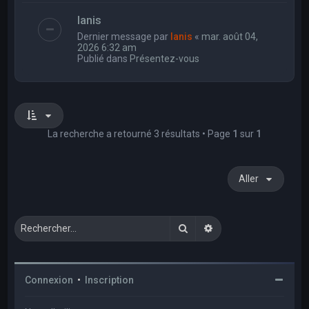
Ianis
Dernier message par
Ianis
«
mar. août 04,
2026 6:32 am
Publié dans
Présentez-vous
La recherche a retourné 3 résultats • Page
1
sur
1
Aller
Rechercher
Recherche avancée
Connexion
•
Inscription