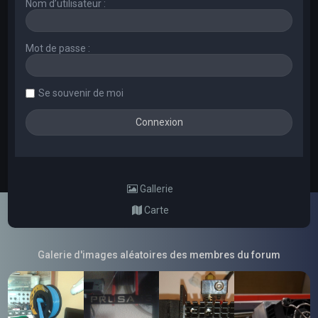
Nom d’utilisateur :
Mot de passe :
Se souvenir de moi
Gallerie
Carte
Galerie d'images aléatoires des membres du forum