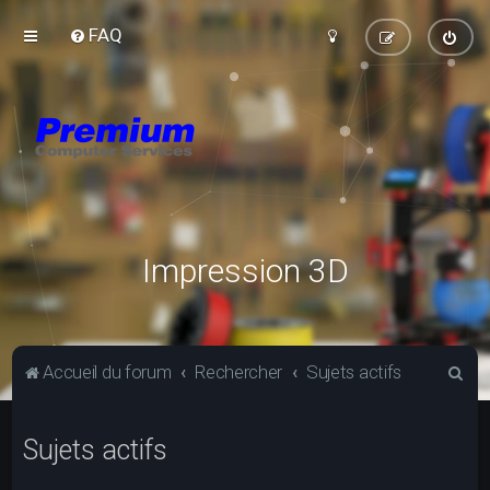
FAQ
Impression 3D
R
Accueil du forum
Rechercher
Sujets actifs
e
c
Sujets actifs
h