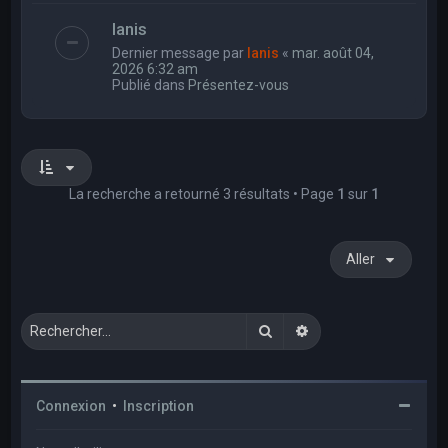
Ianis
Dernier message par
Ianis
«
mar. août 04,
2026 6:32 am
Publié dans
Présentez-vous
La recherche a retourné 3 résultats • Page
1
sur
1
Aller
Rechercher
Recherche avancée
Connexion
•
Inscription