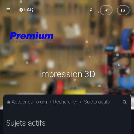
FAQ
Impression 3D
R
Accueil du forum
Rechercher
Sujets actifs
e
c
Sujets actifs
h