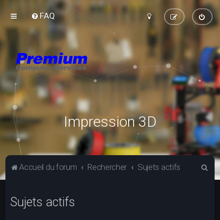
FAQ
Impression 3D
R
Accueil du forum
Rechercher
Sujets actifs
e
c
Sujets actifs
h