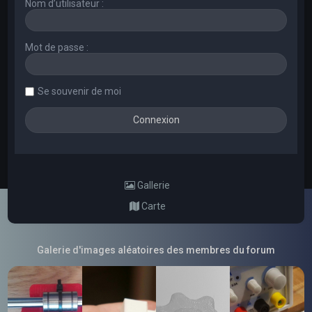
Nom d’utilisateur :
Mot de passe :
Se souvenir de moi
Gallerie
Carte
Galerie d'images aléatoires des membres du forum