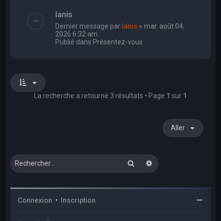
Ianis
Dernier message par
Ianis
«
mar. août 04,
2026 6:32 am
Publié dans
Présentez-vous
La recherche a retourné 3 résultats • Page
1
sur
1
Aller
Rechercher
Recherche avancée
Connexion
•
Inscription