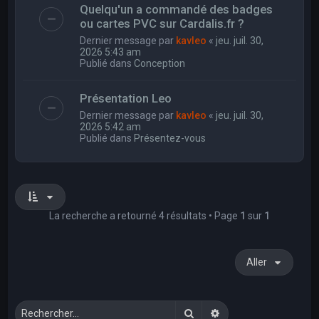
Quelqu'un a commandé des badges
ou cartes PVC sur Cardalis.fr ?
Dernier message par
kavleo
«
jeu. juil. 30,
2026 5:43 am
Publié dans
Conception
Présentation Leo
Dernier message par
kavleo
«
jeu. juil. 30,
2026 5:42 am
Publié dans
Présentez-vous
La recherche a retourné 4 résultats • Page
1
sur
1
Aller
Rechercher
Recherche avancée