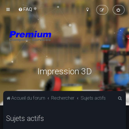
FAQ
Impression 3D
R
Accueil du forum
Rechercher
Sujets actifs
e
c
Sujets actifs
h