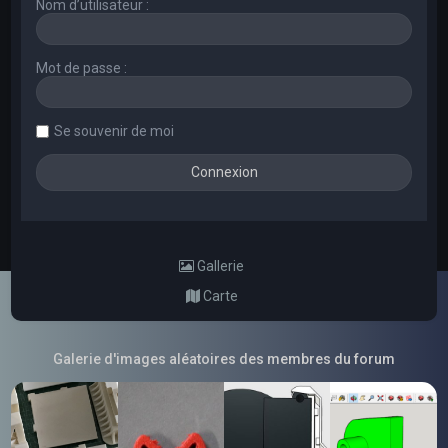
Nom d’utilisateur :
Mot de passe :
Se souvenir de moi
Gallerie
Carte
Galerie d'images aléatoires des membres du forum