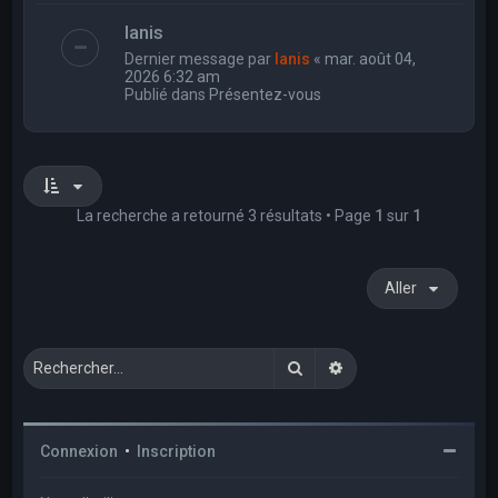
Ianis
Dernier message par
Ianis
«
mar. août 04,
2026 6:32 am
Publié dans
Présentez-vous
La recherche a retourné 3 résultats • Page
1
sur
1
Aller
Rechercher
Recherche avancée
Connexion
•
Inscription