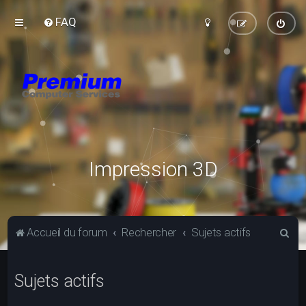
FAQ
Impression 3D
R
Accueil du forum
Rechercher
Sujets actifs
e
c
Sujets actifs
h