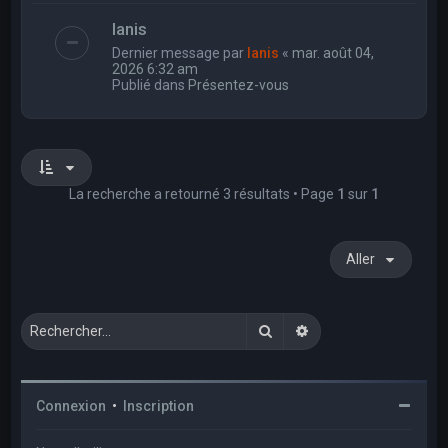
Ianis
Dernier message par
Ianis
«
mar. août 04,
2026 6:32 am
Publié dans
Présentez-vous
La recherche a retourné 3 résultats • Page
1
sur
1
Aller
Rechercher
Recherche avancée
Connexion
•
Inscription