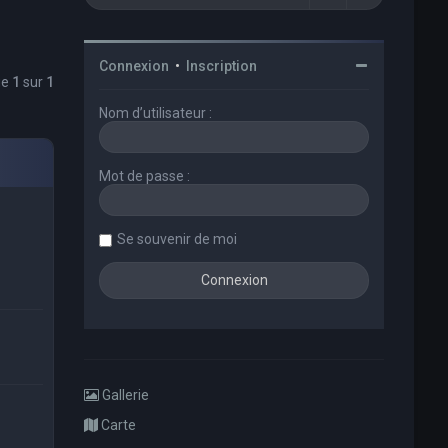
Connexion
•
Inscription
ge
1
sur
1
Nom d’utilisateur :
Mot de passe :
Se souvenir de moi
Gallerie
Carte