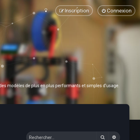
Inscription
Connexion
 des modèles de plus en plus performants et simples d’usage.
Rechercher
Recherche 