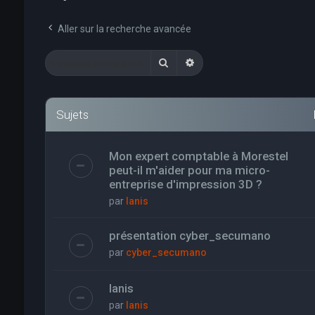
Aller sur la recherche avancée
Rechercher
Recherche avancée
Sujets
Mon expert comptable à Morestel
peut-il m'aider pour ma micro-
entreprise d'impression 3D ?
par
Ianis
présentation cyber_secumano
par
cyber_secumano
Ianis
par
Ianis