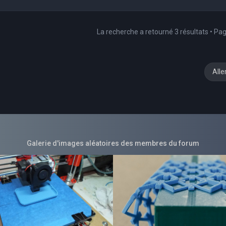
La recherche a retourné 3 résultats • Pa
Alle
Galerie d'images aléatoires des membres du forum