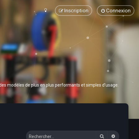
Inscription
Connexion
 des modèles de plus en plus performants et simples d’usage.
Rechercher
Recherche 