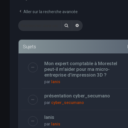
Aller sur la recherche avancée
Rechercher
Recherche avancée
Sujets
Mon expert comptable à Morestel
peut-il m'aider pour ma micro-
entreprise d'impression 3D ?
par
Ianis
présentation cyber_secumano
par
cyber_secumano
Ianis
par
Ianis