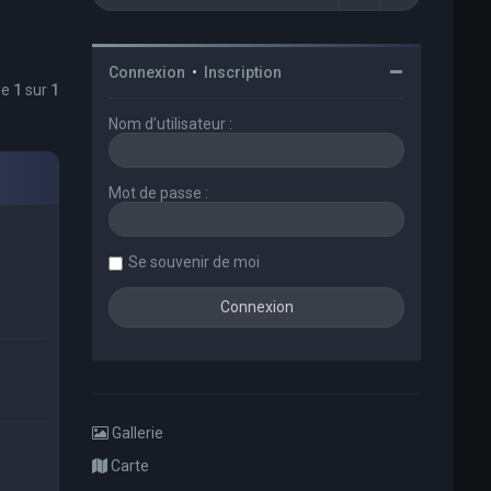
Connexion
•
Inscription
ge
1
sur
1
Nom d’utilisateur :
Mot de passe :
Se souvenir de moi
Gallerie
Carte