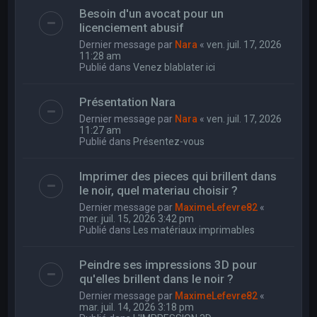
Besoin d'un avocat pour un
licenciement abusif
Dernier message par
Nara
«
ven. juil. 17, 2026
11:28 am
Publié dans
Venez blablater ici
Présentation Nara
Dernier message par
Nara
«
ven. juil. 17, 2026
11:27 am
Publié dans
Présentez-vous
Imprimer des pieces qui brillent dans
le noir, quel materiau choisir ?
Dernier message par
MaximeLefevre82
«
mer. juil. 15, 2026 3:42 pm
Publié dans
Les matériaux imprimables
Peindre ses impressions 3D pour
qu'elles brillent dans le noir ?
Dernier message par
MaximeLefevre82
«
mar. juil. 14, 2026 3:18 pm