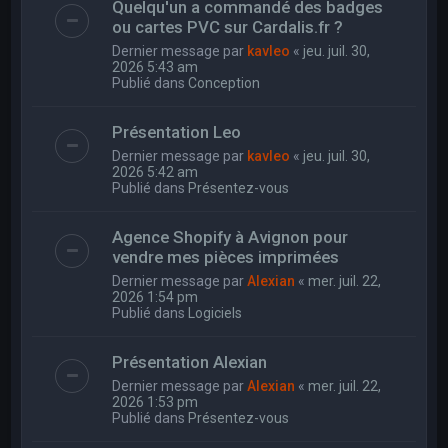
Quelqu'un a commandé des badges
ou cartes PVC sur Cardalis.fr ?
Dernier message par
kavleo
«
jeu. juil. 30,
2026 5:43 am
Publié dans
Conception
Présentation Leo
Dernier message par
kavleo
«
jeu. juil. 30,
2026 5:42 am
Publié dans
Présentez-vous
Agence Shopify à Avignon pour
vendre mes pièces imprimées
Dernier message par
Alexian
«
mer. juil. 22,
2026 1:54 pm
Publié dans
Logiciels
Présentation Alexian
Dernier message par
Alexian
«
mer. juil. 22,
2026 1:53 pm
Publié dans
Présentez-vous