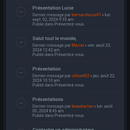
Présentation Lucie
Dernier message par
bernardlucie07
«
lun.
sept. 02, 2024 9:33 am
Publié dans
Présentez-vous
Salut tout le monde,
Dernier message par
Mariel
«
ven. août 23,
2024 12:42 am
Publié dans
Présentez-vous
Présentation
Dernier message par
chloe452
«
jeu. août 22,
2024 10:10 am
Publié dans
Présentez-vous
Présentations
Dernier message par
beauharlan
«
lun. août
05, 2024 8:45 am
Publié dans
Présentez-vous
Contacter un administrateur