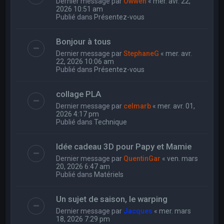
Dernier message par
Owwen
«
mer. avr. 22,
2026 10:51 am
Publié dans
Présentez-vous
Bonjour à tous
Dernier message par
StephaneG
«
mer. avr.
22, 2026 10:06 am
Publié dans
Présentez-vous
collage PLA
Dernier message par
celmarb
«
mer. avr. 01,
2026 4:17 pm
Publié dans
Technique
Idée cadeau 3D pour Papy et Mamie
Dernier message par
QuentinGar
«
ven. mars
20, 2026 6:47 am
Publié dans
Matériels
Un sujet de saison, le warping
Dernier message par
Jacques
«
mer. mars
18, 2026 7:29 pm