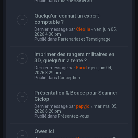
Publié dans
L'IMPRESSION 3D
Quelqu'un connait un expert-
comptable ?
Dernier message par
Cleolia
«
ven. juin 05,
2026 4:00 pm
Publié dans
Partenariat et Témoignage
Imprimer des rangers militaires en
3D, quelqu'un a tenté ?
Dernier message par
Farid
«
jeu. juin 04,
2026 8:29 am
Publié dans
Conception
Présentation & Bouée pour Scanner
Ciclop
Dernier message par
papyjo
«
mar. mai 05,
2026 6:26 pm
Publié dans
Présentez-vous
Owen ici