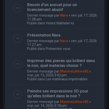
Besoin d'un avocat pour un
licenciement abusif
Dernier message par
Nara
«
ven. juil. 17, 2026
11:28 am
Publié dans
Venez blablater ici
Présentation Nara
Dernier message par
Nara
«
ven. juil. 17, 2026
11:27 am
Publié dans
Présentez-vous
Imprimer des pieces qui brillent dans
le noir, quel materiau choisir ?
Dernier message par
MaximeLefevre82
«
mer. juil. 15, 2026 3:42 pm
Publié dans
Les matériaux imprimables
Peindre ses impressions 3D pour
qu'elles brillent dans le noir ?
Dernier message par
MaximeLefevre82
«
mar. juil. 14, 2026 3:18 pm