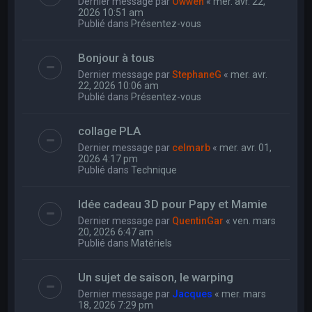
Dernier message par
Owwen
«
mer. avr. 22,
2026 10:51 am
Publié dans
Présentez-vous
Bonjour à tous
Dernier message par
StephaneG
«
mer. avr.
22, 2026 10:06 am
Publié dans
Présentez-vous
collage PLA
Dernier message par
celmarb
«
mer. avr. 01,
2026 4:17 pm
Publié dans
Technique
Idée cadeau 3D pour Papy et Mamie
Dernier message par
QuentinGar
«
ven. mars
20, 2026 6:47 am
Publié dans
Matériels
Un sujet de saison, le warping
Dernier message par
Jacques
«
mer. mars
18, 2026 7:29 pm