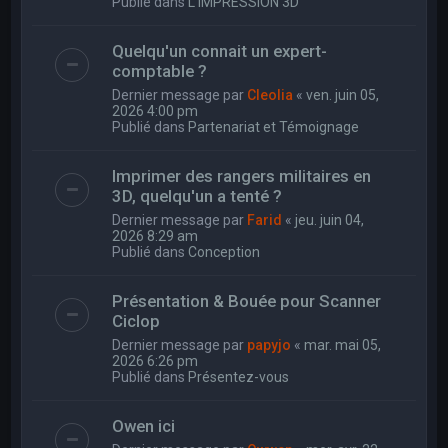
Publié dans
L'IMPRESSION 3D
Quelqu'un connait un expert-
comptable ?
Dernier message par
Cleolia
«
ven. juin 05,
2026 4:00 pm
Publié dans
Partenariat et Témoignage
Imprimer des rangers militaires en
3D, quelqu'un a tenté ?
Dernier message par
Farid
«
jeu. juin 04,
2026 8:29 am
Publié dans
Conception
Présentation & Bouée pour Scanner
Ciclop
Dernier message par
papyjo
«
mar. mai 05,
2026 6:26 pm
Publié dans
Présentez-vous
Owen ici