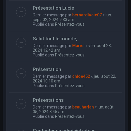
Présentation Lucie
Dernier message par
bernardlucie07
«
lun.
sept. 02, 2024 9:33 am
Publié dans
Présentez-vous
Salut tout le monde,
Dernier message par
Mariel
«
ven. août 23,
2024 12:42 am
Publié dans
Présentez-vous
Présentation
Dernier message par
chloe452
«
jeu. août 22,
2024 10:10 am
Publié dans
Présentez-vous
Présentations
Dernier message par
beauharlan
«
lun. août
05, 2024 8:45 am
Publié dans
Présentez-vous
Contacter un administrateur