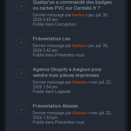
Quelqu'un a commandé des badges
ou cartes PVC sur Cardalis.fr ?
Dernier message par
kavleo
«
jeu. juil. 30,
2026 5:43 am
Publié dans
Conception
Présentation Leo
Dernier message par
kavleo
«
jeu. juil. 30,
2026 5:42 am
Publié dans
Présentez-vous
Agence Shopify à Avignon pour
vendre mes pièces imprimées
Dernier message par
Alexian
«
mer. juil. 22,
2026 1:54 pm
Publié dans
Logiciels
Présentation Alexian
Dernier message par
Alexian
«
mer. juil. 22,
2026 1:53 pm
Publié dans
Présentez-vous