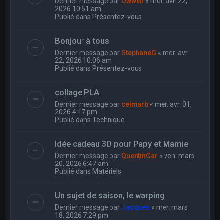
Dernier message par
Owwen
«
mer. avr. 22,
2026 10:51 am
Publié dans
Présentez-vous
Bonjour à tous
Dernier message par
StephaneG
«
mer. avr.
22, 2026 10:06 am
Publié dans
Présentez-vous
collage PLA
Dernier message par
celmarb
«
mer. avr. 01,
2026 4:17 pm
Publié dans
Technique
Idée cadeau 3D pour Papy et Mamie
Dernier message par
QuentinGar
«
ven. mars
20, 2026 6:47 am
Publié dans
Matériels
Un sujet de saison, le warping
Dernier message par
Jacques
«
mer. mars
18, 2026 7:29 pm