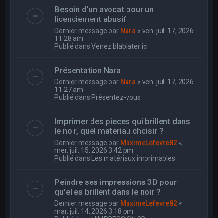
Besoin d'un avocat pour un
licenciement abusif
Dernier message par
Nara
«
ven. juil. 17, 2026
11:28 am
Publié dans
Venez blablater ici
Présentation Nara
Dernier message par
Nara
«
ven. juil. 17, 2026
11:27 am
Publié dans
Présentez-vous
Imprimer des pieces qui brillent dans
le noir, quel materiau choisir ?
Dernier message par
MaximeLefevre82
«
mer. juil. 15, 2026 3:42 pm
Publié dans
Les matériaux imprimables
Peindre ses impressions 3D pour
qu'elles brillent dans le noir ?
Dernier message par
MaximeLefevre82
«
mar. juil. 14, 2026 3:18 pm