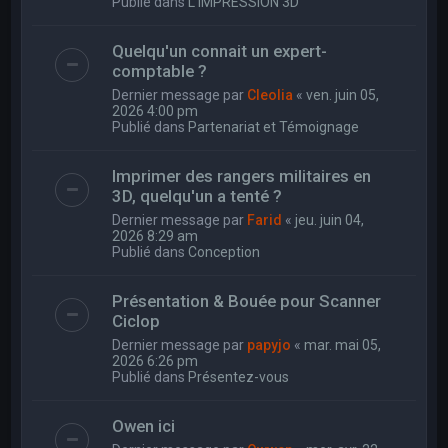
Publié dans
L'IMPRESSION 3D
Quelqu'un connait un expert-
comptable ?
Dernier message par
Cleolia
«
ven. juin 05,
2026 4:00 pm
Publié dans
Partenariat et Témoignage
Imprimer des rangers militaires en
3D, quelqu'un a tenté ?
Dernier message par
Farid
«
jeu. juin 04,
2026 8:29 am
Publié dans
Conception
Présentation & Bouée pour Scanner
Ciclop
Dernier message par
papyjo
«
mar. mai 05,
2026 6:26 pm
Publié dans
Présentez-vous
Owen ici