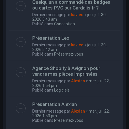
Quelqu'un a commandé des badges
ou cartes PVC sur Cardalis.fr ?
Dernier message par
kavleo
«
jeu. juil. 30,
2026 5:43 am
Publié dans
Conception
Présentation Leo
Dernier message par
kavleo
«
jeu. juil. 30,
2026 5:42 am
Publié dans
Présentez-vous
Agence Shopify à Avignon pour
vendre mes pièces imprimées
Dernier message par
Alexian
«
mer. juil. 22,
2026 1:54 pm
Publié dans
Logiciels
Présentation Alexian
Dernier message par
Alexian
«
mer. juil. 22,
2026 1:53 pm
Publié dans
Présentez-vous