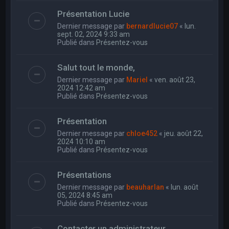
Présentation Lucie
Dernier message par
bernardlucie07
«
lun.
sept. 02, 2024 9:33 am
Publié dans
Présentez-vous
Salut tout le monde,
Dernier message par
Mariel
«
ven. août 23,
2024 12:42 am
Publié dans
Présentez-vous
Présentation
Dernier message par
chloe452
«
jeu. août 22,
2024 10:10 am
Publié dans
Présentez-vous
Présentations
Dernier message par
beauharlan
«
lun. août
05, 2024 8:45 am
Publié dans
Présentez-vous
Contacter un administrateur