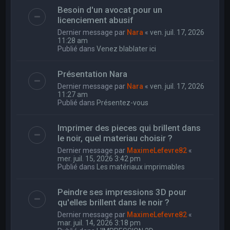
Besoin d'un avocat pour un
licenciement abusif
Dernier message par
Nara
«
ven. juil. 17, 2026
11:28 am
Publié dans
Venez blablater ici
Présentation Nara
Dernier message par
Nara
«
ven. juil. 17, 2026
11:27 am
Publié dans
Présentez-vous
Imprimer des pieces qui brillent dans
le noir, quel materiau choisir ?
Dernier message par
MaximeLefevre82
«
mer. juil. 15, 2026 3:42 pm
Publié dans
Les matériaux imprimables
Peindre ses impressions 3D pour
qu'elles brillent dans le noir ?
Dernier message par
MaximeLefevre82
«
mar. juil. 14, 2026 3:18 pm