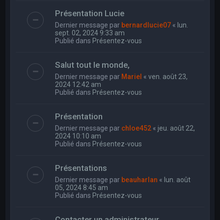
Présentation Lucie
Dernier message par
bernardlucie07
«
lun.
sept. 02, 2024 9:33 am
Publié dans
Présentez-vous
Salut tout le monde,
Dernier message par
Mariel
«
ven. août 23,
2024 12:42 am
Publié dans
Présentez-vous
Présentation
Dernier message par
chloe452
«
jeu. août 22,
2024 10:10 am
Publié dans
Présentez-vous
Présentations
Dernier message par
beauharlan
«
lun. août
05, 2024 8:45 am
Publié dans
Présentez-vous
Contacter un administrateur