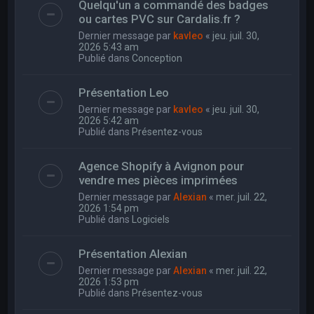
Quelqu'un a commandé des badges
ou cartes PVC sur Cardalis.fr ?
Dernier message par
kavleo
«
jeu. juil. 30,
2026 5:43 am
Publié dans
Conception
Présentation Leo
Dernier message par
kavleo
«
jeu. juil. 30,
2026 5:42 am
Publié dans
Présentez-vous
Agence Shopify à Avignon pour
vendre mes pièces imprimées
Dernier message par
Alexian
«
mer. juil. 22,
2026 1:54 pm
Publié dans
Logiciels
Présentation Alexian
Dernier message par
Alexian
«
mer. juil. 22,
2026 1:53 pm
Publié dans
Présentez-vous