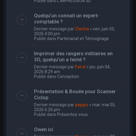
Publié dans
L'IMPRESSION 3D
Quelqu'un connait un expert-
comptable ?
Dernier message par
Cleolia
«
ven. juin 05,
2026 4:00 pm
Publié dans
Partenariat et Témoignage
Imprimer des rangers militaires en
3D, quelqu'un a tenté ?
Dernier message par
Farid
«
jeu. juin 04,
2026 8:29 am
Publié dans
Conception
Présentation & Bouée pour Scanner
Ciclop
Dernier message par
papyjo
«
mar. mai 05,
2026 6:26 pm
Publié dans
Présentez-vous
Owen ici