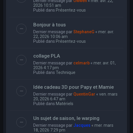
Dernier message par
Owwen
«
mer. avr. 22,
2026 10:51 am
Publié dans
Présentez-vous
Bonjour à tous
Dernier message par
StephaneG
«
mer. avr.
22, 2026 10:06 am
Publié dans
Présentez-vous
collage PLA
Dernier message par
celmarb
«
mer. avr. 01,
2026 4:17 pm
Publié dans
Technique
Idée cadeau 3D pour Papy et Mamie
Dernier message par
QuentinGar
«
ven. mars
20, 2026 6:47 am
Publié dans
Matériels
Un sujet de saison, le warping
Dernier message par
Jacques
«
mer. mars
18, 2026 7:29 pm