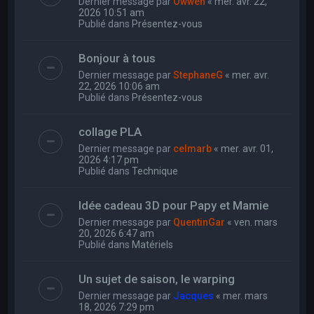
Dernier message par
Owwen
«
mer. avr. 22,
2026 10:51 am
Publié dans
Présentez-vous
Bonjour à tous
Dernier message par
StephaneG
«
mer. avr.
22, 2026 10:06 am
Publié dans
Présentez-vous
collage PLA
Dernier message par
celmarb
«
mer. avr. 01,
2026 4:17 pm
Publié dans
Technique
Idée cadeau 3D pour Papy et Mamie
Dernier message par
QuentinGar
«
ven. mars
20, 2026 6:47 am
Publié dans
Matériels
Un sujet de saison, le warping
Dernier message par
Jacques
«
mer. mars
18, 2026 7:29 pm