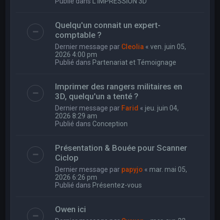
Publié dans
L'IMPRESSION 3D
Quelqu'un connait un expert-
comptable ?
Dernier message par
Cleolia
«
ven. juin 05,
2026 4:00 pm
Publié dans
Partenariat et Témoignage
Imprimer des rangers militaires en
3D, quelqu'un a tenté ?
Dernier message par
Farid
«
jeu. juin 04,
2026 8:29 am
Publié dans
Conception
Présentation & Bouée pour Scanner
Ciclop
Dernier message par
papyjo
«
mar. mai 05,
2026 6:26 pm
Publié dans
Présentez-vous
Owen ici