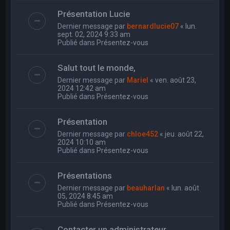
Présentation Lucie
Dernier message par
bernardlucie07
«
lun.
sept. 02, 2024 9:33 am
Publié dans
Présentez-vous
Salut tout le monde,
Dernier message par
Mariel
«
ven. août 23,
2024 12:42 am
Publié dans
Présentez-vous
Présentation
Dernier message par
chloe452
«
jeu. août 22,
2024 10:10 am
Publié dans
Présentez-vous
Présentations
Dernier message par
beauharlan
«
lun. août
05, 2024 8:45 am
Publié dans
Présentez-vous
Contacter un administrateur