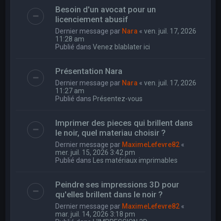
Besoin d'un avocat pour un
licenciement abusif
Dernier message par
Nara
«
ven. juil. 17, 2026
11:28 am
Publié dans
Venez blablater ici
Présentation Nara
Dernier message par
Nara
«
ven. juil. 17, 2026
11:27 am
Publié dans
Présentez-vous
Imprimer des pieces qui brillent dans
le noir, quel materiau choisir ?
Dernier message par
MaximeLefevre82
«
mer. juil. 15, 2026 3:42 pm
Publié dans
Les matériaux imprimables
Peindre ses impressions 3D pour
qu'elles brillent dans le noir ?
Dernier message par
MaximeLefevre82
«
mar. juil. 14, 2026 3:18 pm