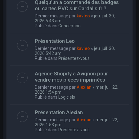
Quelqu'un a commandé des badges
ou cartes PVC sur Cardalis.fr ?
Dernier message par
kavleo
«
jeu. juil. 30,
2026 5:43 am
Publié dans
Conception
Présentation Leo
Dernier message par
kavleo
«
jeu. juil. 30,
2026 5:42 am
Publié dans
Présentez-vous
Agence Shopify à Avignon pour
vendre mes pièces imprimées
Dernier message par
Alexian
«
mer. juil. 22,
2026 1:54 pm
Publié dans
Logiciels
Présentation Alexian
Dernier message par
Alexian
«
mer. juil. 22,
2026 1:53 pm
Publié dans
Présentez-vous