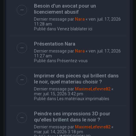
Besoin d'un avocat pour un
licenciement abusif
Dernier message par
Nara
«
ven. juil. 17, 2026
11:28 am
Publié dans
Venez blablater ici
Présentation Nara
Dernier message par
Nara
«
ven. juil. 17, 2026
11:27 am
Publié dans
Présentez-vous
Imprimer des pieces qui brillent dans
le noir, quel materiau choisir ?
Dernier message par
MaximeLefevre82
«
mer. juil. 15, 2026 3:42 pm
Publié dans
Les matériaux imprimables
Peindre ses impressions 3D pour
qu'elles brillent dans le noir ?
Dernier message par
MaximeLefevre82
«
mar. juil. 14, 2026 3:18 pm