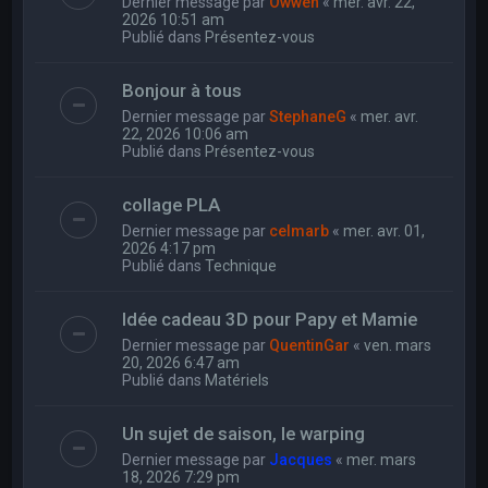
Dernier message par
Owwen
«
mer. avr. 22,
2026 10:51 am
Publié dans
Présentez-vous
Bonjour à tous
Dernier message par
StephaneG
«
mer. avr.
22, 2026 10:06 am
Publié dans
Présentez-vous
collage PLA
Dernier message par
celmarb
«
mer. avr. 01,
2026 4:17 pm
Publié dans
Technique
Idée cadeau 3D pour Papy et Mamie
Dernier message par
QuentinGar
«
ven. mars
20, 2026 6:47 am
Publié dans
Matériels
Un sujet de saison, le warping
Dernier message par
Jacques
«
mer. mars
18, 2026 7:29 pm