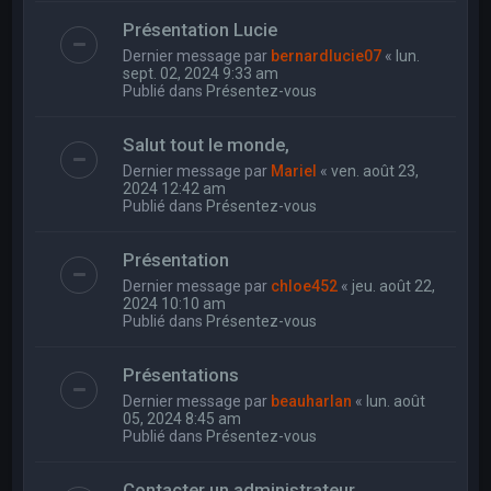
Présentation Lucie
Dernier message par
bernardlucie07
«
lun.
sept. 02, 2024 9:33 am
Publié dans
Présentez-vous
Salut tout le monde,
Dernier message par
Mariel
«
ven. août 23,
2024 12:42 am
Publié dans
Présentez-vous
Présentation
Dernier message par
chloe452
«
jeu. août 22,
2024 10:10 am
Publié dans
Présentez-vous
Présentations
Dernier message par
beauharlan
«
lun. août
05, 2024 8:45 am
Publié dans
Présentez-vous
Contacter un administrateur