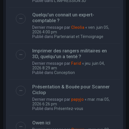
Publié dans
L'IMPRESSION 3D
Quelqu'un connait un expert-
comptable ?
Dernier message par
Cleolia
«
ven. juin 05,
2026 4:00 pm
Publié dans
Partenariat et Témoignage
Imprimer des rangers militaires en
3D, quelqu'un a tenté ?
Dernier message par
Farid
«
jeu. juin 04,
2026 8:29 am
Publié dans
Conception
Présentation & Bouée pour Scanner
Ciclop
Dernier message par
papyjo
«
mar. mai 05,
2026 6:26 pm
Publié dans
Présentez-vous
Owen ici