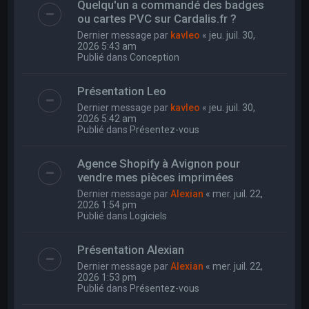
Quelqu'un a commandé des badges
ou cartes PVC sur Cardalis.fr ?
Dernier message par
kavleo
«
jeu. juil. 30,
2026 5:43 am
Publié dans
Conception
Présentation Leo
Dernier message par
kavleo
«
jeu. juil. 30,
2026 5:42 am
Publié dans
Présentez-vous
Agence Shopify à Avignon pour
vendre mes pièces imprimées
Dernier message par
Alexian
«
mer. juil. 22,
2026 1:54 pm
Publié dans
Logiciels
Présentation Alexian
Dernier message par
Alexian
«
mer. juil. 22,
2026 1:53 pm
Publié dans
Présentez-vous