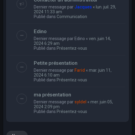
Dernier message par
Jacques
«
lun. juil. 29,
2024 11:33 am
Publié dans
Communication
Edino
Dernier message par
Edino
«
ven. juin 14,
2024 6:29 am
Publié dans
Présentez-vous
Petite présentation
Dernier message par
Farid
«
mar. juin 11,
2024 6:10 am
Publié dans
Présentez-vous
ma présentation
Dernier message par
syldel
«
mer. juin 05,
2024 2:09 pm
Publié dans
Présentez-vous