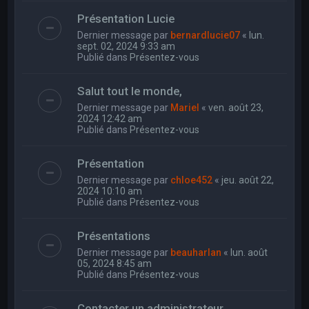
Présentation Lucie
Dernier message par
bernardlucie07
«
lun.
sept. 02, 2024 9:33 am
Publié dans
Présentez-vous
Salut tout le monde,
Dernier message par
Mariel
«
ven. août 23,
2024 12:42 am
Publié dans
Présentez-vous
Présentation
Dernier message par
chloe452
«
jeu. août 22,
2024 10:10 am
Publié dans
Présentez-vous
Présentations
Dernier message par
beauharlan
«
lun. août
05, 2024 8:45 am
Publié dans
Présentez-vous
Contacter un administrateur