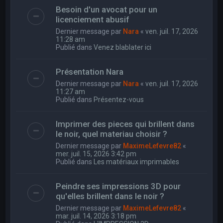
Besoin d'un avocat pour un
licenciement abusif
Dernier message par
Nara
«
ven. juil. 17, 2026
11:28 am
Publié dans
Venez blablater ici
Présentation Nara
Dernier message par
Nara
«
ven. juil. 17, 2026
11:27 am
Publié dans
Présentez-vous
Imprimer des pieces qui brillent dans
le noir, quel materiau choisir ?
Dernier message par
MaximeLefevre82
«
mer. juil. 15, 2026 3:42 pm
Publié dans
Les matériaux imprimables
Peindre ses impressions 3D pour
qu'elles brillent dans le noir ?
Dernier message par
MaximeLefevre82
«
mar. juil. 14, 2026 3:18 pm