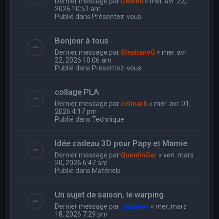
Dernier message par
Owwen
«
mer. avr. 22,
2026 10:51 am
Publié dans
Présentez-vous
Bonjour à tous
Dernier message par
StephaneG
«
mer. avr.
22, 2026 10:06 am
Publié dans
Présentez-vous
collage PLA
Dernier message par
celmarb
«
mer. avr. 01,
2026 4:17 pm
Publié dans
Technique
Idée cadeau 3D pour Papy et Mamie
Dernier message par
QuentinGar
«
ven. mars
20, 2026 6:47 am
Publié dans
Matériels
Un sujet de saison, le warping
Dernier message par
Jacques
«
mer. mars
18, 2026 7:29 pm