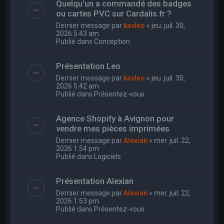
Quelqu'un a commandé des badges
ou cartes PVC sur Cardalis.fr ?
Dernier message par
kavleo
«
jeu. juil. 30,
2026 5:43 am
Publié dans
Conception
Présentation Leo
Dernier message par
kavleo
«
jeu. juil. 30,
2026 5:42 am
Publié dans
Présentez-vous
Agence Shopify à Avignon pour
vendre mes pièces imprimées
Dernier message par
Alexian
«
mer. juil. 22,
2026 1:54 pm
Publié dans
Logiciels
Présentation Alexian
Dernier message par
Alexian
«
mer. juil. 22,
2026 1:53 pm
Publié dans
Présentez-vous