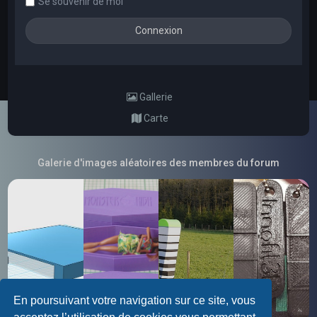
Se souvenir de moi
Gallerie
Carte
Galerie d'images aléatoires des membres du forum
En poursuivant votre navigation sur ce site, vous