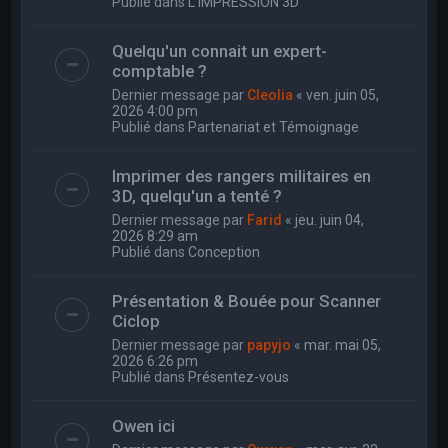
Publié dans
L'IMPRESSION 3D
Quelqu'un connait un expert-
comptable ?
Dernier message par
Cleolia
«
ven. juin 05,
2026 4:00 pm
Publié dans
Partenariat et Témoignage
Imprimer des rangers militaires en
3D, quelqu'un a tenté ?
Dernier message par
Farid
«
jeu. juin 04,
2026 8:29 am
Publié dans
Conception
Présentation & Bouée pour Scanner
Ciclop
Dernier message par
papyjo
«
mar. mai 05,
2026 6:26 pm
Publié dans
Présentez-vous
Owen ici