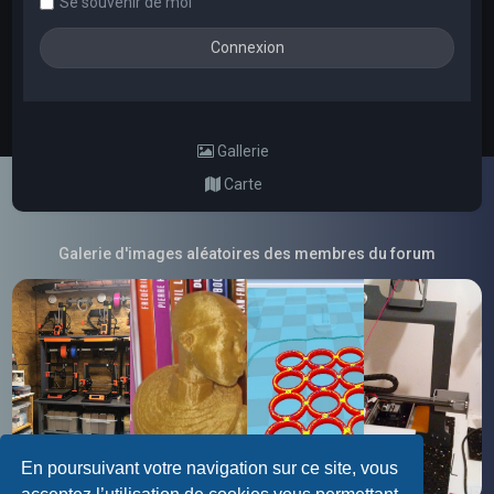
Se souvenir de moi
Gallerie
Carte
Galerie d'images aléatoires des membres du forum
En poursuivant votre navigation sur ce site, vous