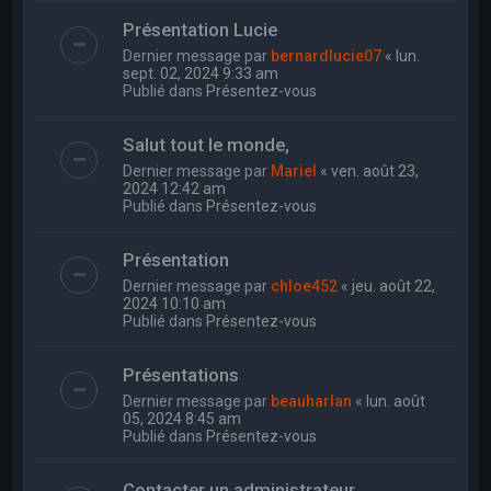
Présentation Lucie
Dernier message par
bernardlucie07
«
lun.
sept. 02, 2024 9:33 am
Publié dans
Présentez-vous
Salut tout le monde,
Dernier message par
Mariel
«
ven. août 23,
2024 12:42 am
Publié dans
Présentez-vous
Présentation
Dernier message par
chloe452
«
jeu. août 22,
2024 10:10 am
Publié dans
Présentez-vous
Présentations
Dernier message par
beauharlan
«
lun. août
05, 2024 8:45 am
Publié dans
Présentez-vous
Contacter un administrateur