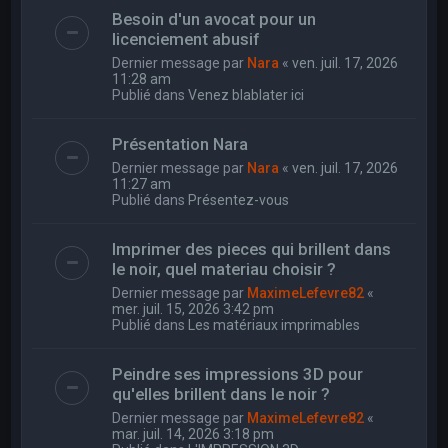
Besoin d'un avocat pour un
licenciement abusif
Dernier message par
Nara
«
ven. juil. 17, 2026
11:28 am
Publié dans
Venez blablater ici
Présentation Nara
Dernier message par
Nara
«
ven. juil. 17, 2026
11:27 am
Publié dans
Présentez-vous
Imprimer des pieces qui brillent dans
le noir, quel materiau choisir ?
Dernier message par
MaximeLefevre82
«
mer. juil. 15, 2026 3:42 pm
Publié dans
Les matériaux imprimables
Peindre ses impressions 3D pour
qu'elles brillent dans le noir ?
Dernier message par
MaximeLefevre82
«
mar. juil. 14, 2026 3:18 pm