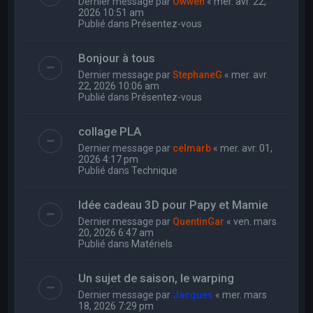
Dernier message par
Owwen
«
mer. avr. 22,
2026 10:51 am
Publié dans
Présentez-vous
Bonjour à tous
Dernier message par
StephaneG
«
mer. avr.
22, 2026 10:06 am
Publié dans
Présentez-vous
collage PLA
Dernier message par
celmarb
«
mer. avr. 01,
2026 4:17 pm
Publié dans
Technique
Idée cadeau 3D pour Papy et Mamie
Dernier message par
QuentinGar
«
ven. mars
20, 2026 6:47 am
Publié dans
Matériels
Un sujet de saison, le warping
Dernier message par
Jacques
«
mer. mars
18, 2026 7:29 pm