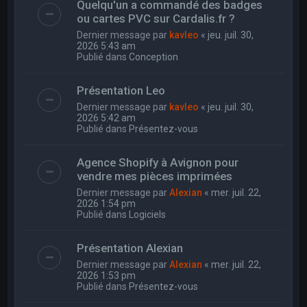
Quelqu'un a commandé des badges
ou cartes PVC sur Cardalis.fr ?
Dernier message par
kavleo
«
jeu. juil. 30,
2026 5:43 am
Publié dans
Conception
Présentation Leo
Dernier message par
kavleo
«
jeu. juil. 30,
2026 5:42 am
Publié dans
Présentez-vous
Agence Shopify à Avignon pour
vendre mes pièces imprimées
Dernier message par
Alexian
«
mer. juil. 22,
2026 1:54 pm
Publié dans
Logiciels
Présentation Alexian
Dernier message par
Alexian
«
mer. juil. 22,
2026 1:53 pm
Publié dans
Présentez-vous