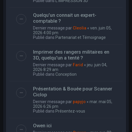
Publié dans
L'IMPRESSION 3D
Quelqu'un connait un expert-
comptable ?
Dernier message par
Cleolia
«
ven. juin 05,
2026 4:00 pm
Publié dans
Partenariat et Témoignage
Imprimer des rangers militaires en
3D, quelqu'un a tenté ?
Dernier message par
Farid
«
jeu. juin 04,
2026 8:29 am
Publié dans
Conception
Présentation & Bouée pour Scanner
Ciclop
Dernier message par
papyjo
«
mar. mai 05,
2026 6:26 pm
Publié dans
Présentez-vous
Owen ici