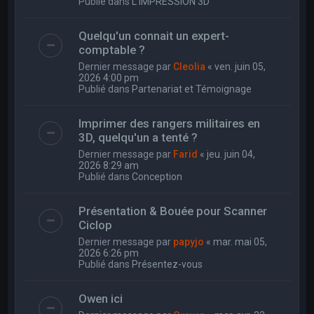
Publié dans
L'IMPRESSION 3D
Quelqu'un connait un expert-
comptable ?
Dernier message par
Cleolia
«
ven. juin 05,
2026 4:00 pm
Publié dans
Partenariat et Témoignage
Imprimer des rangers militaires en
3D, quelqu'un a tenté ?
Dernier message par
Farid
«
jeu. juin 04,
2026 8:29 am
Publié dans
Conception
Présentation & Bouée pour Scanner
Ciclop
Dernier message par
papyjo
«
mar. mai 05,
2026 6:26 pm
Publié dans
Présentez-vous
Owen ici