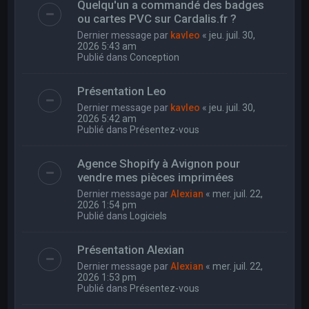
Quelqu'un a commandé des badges
ou cartes PVC sur Cardalis.fr ?
Dernier message par
kavleo
«
jeu. juil. 30,
2026 5:43 am
Publié dans
Conception
Présentation Leo
Dernier message par
kavleo
«
jeu. juil. 30,
2026 5:42 am
Publié dans
Présentez-vous
Agence Shopify à Avignon pour
vendre mes pièces imprimées
Dernier message par
Alexian
«
mer. juil. 22,
2026 1:54 pm
Publié dans
Logiciels
Présentation Alexian
Dernier message par
Alexian
«
mer. juil. 22,
2026 1:53 pm
Publié dans
Présentez-vous