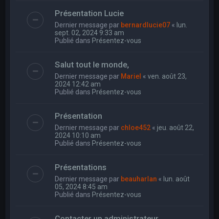
Présentation Lucie
Dernier message par
bernardlucie07
«
lun.
sept. 02, 2024 9:33 am
Publié dans
Présentez-vous
Salut tout le monde,
Dernier message par
Mariel
«
ven. août 23,
2024 12:42 am
Publié dans
Présentez-vous
Présentation
Dernier message par
chloe452
«
jeu. août 22,
2024 10:10 am
Publié dans
Présentez-vous
Présentations
Dernier message par
beauharlan
«
lun. août
05, 2024 8:45 am
Publié dans
Présentez-vous
Contacter un administrateur