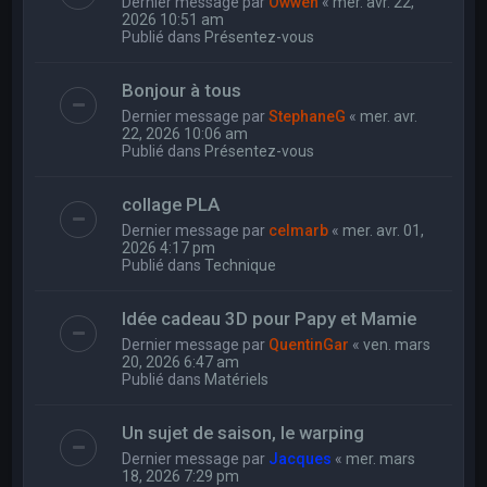
Dernier message par
Owwen
«
mer. avr. 22,
2026 10:51 am
Publié dans
Présentez-vous
Bonjour à tous
Dernier message par
StephaneG
«
mer. avr.
22, 2026 10:06 am
Publié dans
Présentez-vous
collage PLA
Dernier message par
celmarb
«
mer. avr. 01,
2026 4:17 pm
Publié dans
Technique
Idée cadeau 3D pour Papy et Mamie
Dernier message par
QuentinGar
«
ven. mars
20, 2026 6:47 am
Publié dans
Matériels
Un sujet de saison, le warping
Dernier message par
Jacques
«
mer. mars
18, 2026 7:29 pm