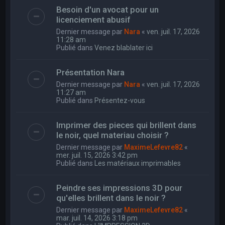
Besoin d'un avocat pour un
licenciement abusif
Dernier message par
Nara
«
ven. juil. 17, 2026
11:28 am
Publié dans
Venez blablater ici
Présentation Nara
Dernier message par
Nara
«
ven. juil. 17, 2026
11:27 am
Publié dans
Présentez-vous
Imprimer des pieces qui brillent dans
le noir, quel materiau choisir ?
Dernier message par
MaximeLefevre82
«
mer. juil. 15, 2026 3:42 pm
Publié dans
Les matériaux imprimables
Peindre ses impressions 3D pour
qu'elles brillent dans le noir ?
Dernier message par
MaximeLefevre82
«
mar. juil. 14, 2026 3:18 pm