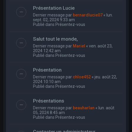
Présentation Lucie
Dernier message par
bernardlucie07
«
lun.
sept. 02, 2024 9:33 am
Publié dans
Présentez-vous
Salut tout le monde,
Dernier message par
Mariel
«
ven. août 23,
2024 12:42 am
Publié dans
Présentez-vous
Présentation
Dernier message par
chloe452
«
jeu. août 22,
2024 10:10 am
Publié dans
Présentez-vous
Présentations
Dernier message par
beauharlan
«
lun. août
05, 2024 8:45 am
Publié dans
Présentez-vous
Contacter un administrateur