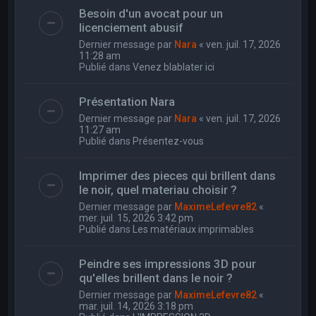
Besoin d'un avocat pour un
licenciement abusif
Dernier message par
Nara
«
ven. juil. 17, 2026
11:28 am
Publié dans
Venez blablater ici
Présentation Nara
Dernier message par
Nara
«
ven. juil. 17, 2026
11:27 am
Publié dans
Présentez-vous
Imprimer des pieces qui brillent dans
le noir, quel materiau choisir ?
Dernier message par
MaximeLefevre82
«
mer. juil. 15, 2026 3:42 pm
Publié dans
Les matériaux imprimables
Peindre ses impressions 3D pour
qu'elles brillent dans le noir ?
Dernier message par
MaximeLefevre82
«
mar. juil. 14, 2026 3:18 pm