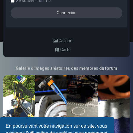
Se souvenir de moi
Gallerie
Carte
Galerie d'images aléatoires des membres du forum
En poursuivant votre navigation sur ce site, vous