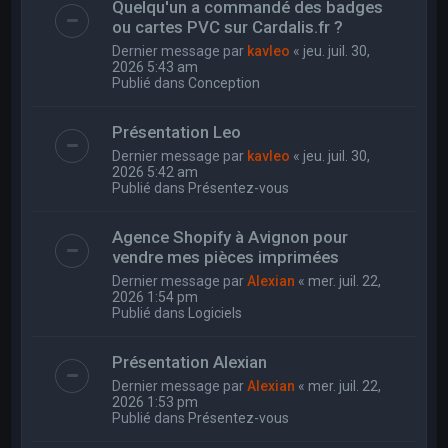
Quelqu'un a commandé des badges
ou cartes PVC sur Cardalis.fr ?
Dernier message par
kavleo
«
jeu. juil. 30,
2026 5:43 am
Publié dans
Conception
Présentation Leo
Dernier message par
kavleo
«
jeu. juil. 30,
2026 5:42 am
Publié dans
Présentez-vous
Agence Shopify à Avignon pour
vendre mes pièces imprimées
Dernier message par
Alexian
«
mer. juil. 22,
2026 1:54 pm
Publié dans
Logiciels
Présentation Alexian
Dernier message par
Alexian
«
mer. juil. 22,
2026 1:53 pm
Publié dans
Présentez-vous