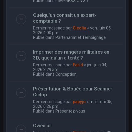
Publié dans
L'IMPRESSION 3D
Quelqu'un connait un expert-
comptable ?
Dernier message par
Cleolia
«
ven. juin 05,
2026 4:00 pm
Publié dans
Partenariat et Témoignage
Imprimer des rangers militaires en
3D, quelqu'un a tenté ?
Dernier message par
Farid
«
jeu. juin 04,
2026 8:29 am
Publié dans
Conception
Présentation & Bouée pour Scanner
Ciclop
Dernier message par
papyjo
«
mar. mai 05,
2026 6:26 pm
Publié dans
Présentez-vous
Owen ici