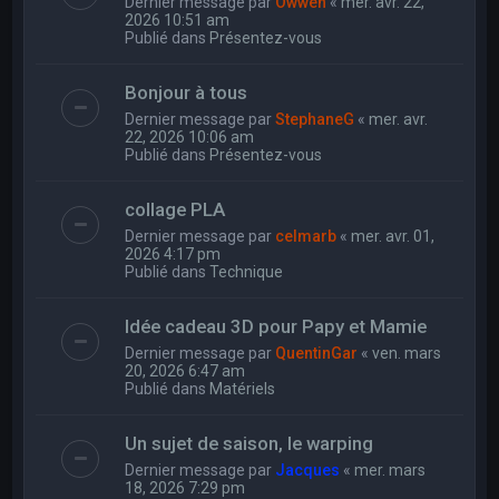
Dernier message par
Owwen
«
mer. avr. 22,
2026 10:51 am
Publié dans
Présentez-vous
Bonjour à tous
Dernier message par
StephaneG
«
mer. avr.
22, 2026 10:06 am
Publié dans
Présentez-vous
collage PLA
Dernier message par
celmarb
«
mer. avr. 01,
2026 4:17 pm
Publié dans
Technique
Idée cadeau 3D pour Papy et Mamie
Dernier message par
QuentinGar
«
ven. mars
20, 2026 6:47 am
Publié dans
Matériels
Un sujet de saison, le warping
Dernier message par
Jacques
«
mer. mars
18, 2026 7:29 pm