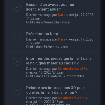
Besoin d'un avocat pour un
licenciement abusif
Dernier message par
Nara
«
ven. juil. 17, 2026
11:28 am
Publié dans
Venez blablater ici
Présentation Nara
Dernier message par
Nara
«
ven. juil. 17, 2026
11:27 am
Publié dans
Présentez-vous
Imprimer des pieces qui brillent dans
le noir, quel materiau choisir ?
Dernier message par
MaximeLefevre82
«
mer. juil. 15, 2026 3:42 pm
Publié dans
Les matériaux imprimables
Peindre ses impressions 3D pour
qu'elles brillent dans le noir ?
Dernier message par
MaximeLefevre82
«
mar. juil. 14, 2026 3:18 pm