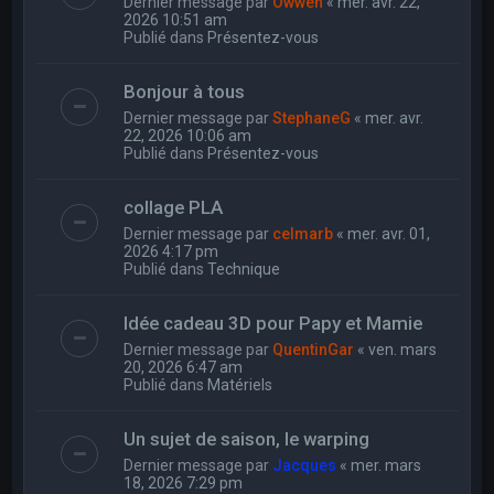
Dernier message par
Owwen
«
mer. avr. 22,
2026 10:51 am
Publié dans
Présentez-vous
Bonjour à tous
Dernier message par
StephaneG
«
mer. avr.
22, 2026 10:06 am
Publié dans
Présentez-vous
collage PLA
Dernier message par
celmarb
«
mer. avr. 01,
2026 4:17 pm
Publié dans
Technique
Idée cadeau 3D pour Papy et Mamie
Dernier message par
QuentinGar
«
ven. mars
20, 2026 6:47 am
Publié dans
Matériels
Un sujet de saison, le warping
Dernier message par
Jacques
«
mer. mars
18, 2026 7:29 pm