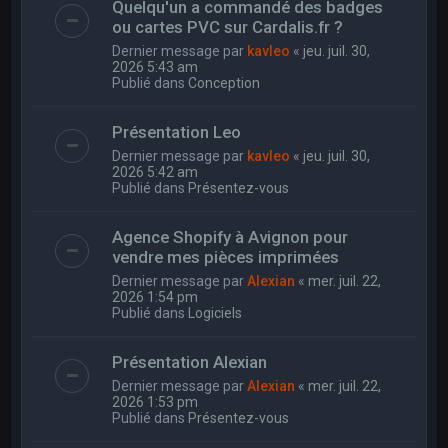
Quelqu'un a commandé des badges
ou cartes PVC sur Cardalis.fr ?
Dernier message par
kavleo
«
jeu. juil. 30,
2026 5:43 am
Publié dans
Conception
Présentation Leo
Dernier message par
kavleo
«
jeu. juil. 30,
2026 5:42 am
Publié dans
Présentez-vous
Agence Shopify à Avignon pour
vendre mes pièces imprimées
Dernier message par
Alexian
«
mer. juil. 22,
2026 1:54 pm
Publié dans
Logiciels
Présentation Alexian
Dernier message par
Alexian
«
mer. juil. 22,
2026 1:53 pm
Publié dans
Présentez-vous