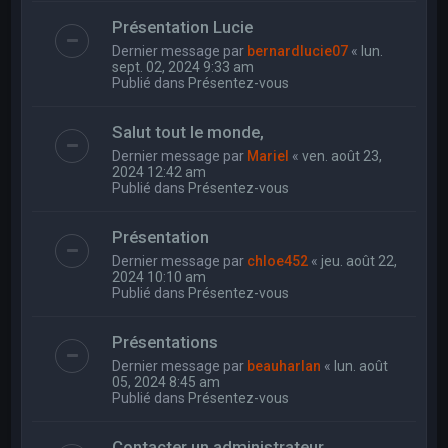
Présentation Lucie
Dernier message par
bernardlucie07
«
lun.
sept. 02, 2024 9:33 am
Publié dans
Présentez-vous
Salut tout le monde,
Dernier message par
Mariel
«
ven. août 23,
2024 12:42 am
Publié dans
Présentez-vous
Présentation
Dernier message par
chloe452
«
jeu. août 22,
2024 10:10 am
Publié dans
Présentez-vous
Présentations
Dernier message par
beauharlan
«
lun. août
05, 2024 8:45 am
Publié dans
Présentez-vous
Contacter un administrateur