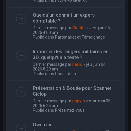
Publié dans
L'IMPRESSION 3D
Quelqu'un connait un expert-
comptable ?
Dernier message par
Cleolia
«
ven. juin 05,
2026 4:00 pm
Publié dans
Partenariat et Témoignage
Imprimer des rangers militaires en
3D, quelqu'un a tenté ?
Dernier message par
Farid
«
jeu. juin 04,
2026 8:29 am
Publié dans
Conception
Présentation & Bouée pour Scanner
Ciclop
Dernier message par
papyjo
«
mar. mai 05,
2026 6:26 pm
Publié dans
Présentez-vous
Owen ici