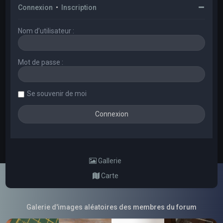
Connexion
•
Inscription
Nom d’utilisateur :
Mot de passe :
Se souvenir de moi
Gallerie
Carte
Galerie d'images aléatoires des membres du forum