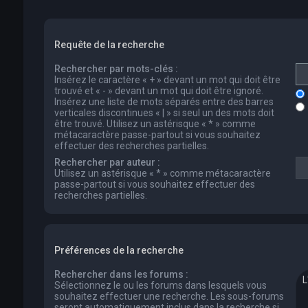
Requête de la recherche
Rechercher par mots-clés :
Insérez le caractère « + » devant un mot qui doit être
trouvé et « - » devant un mot qui doit être ignoré.
Insérez une liste de mots séparés entre des barres
verticales discontinues « | » si seul un des mots doit
être trouvé. Utilisez un astérisque « * » comme
métacaractère passe-partout si vous souhaitez
effectuer des recherches partielles.
Rechercher par auteur :
Utilisez un astérisque « * » comme métacaractère
passe-partout si vous souhaitez effectuer des
recherches partielles.
Préférences de la recherche
Rechercher dans les forums :
Sélectionnez le ou les forums dans lesquels vous
souhaitez effectuer une recherche. Les sous-forums
seront automatiquement inclus dans la recherche si