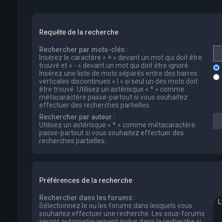
Requête de la recherche
Rechercher par mots-clés :
Insérez le caractère « + » devant un mot qui doit être
trouvé et « - » devant un mot qui doit être ignoré.
Insérez une liste de mots séparés entre des barres
verticales discontinues « | » si seul un des mots doit
être trouvé. Utilisez un astérisque « * » comme
métacaractère passe-partout si vous souhaitez
effectuer des recherches partielles.
Rechercher par auteur :
Utilisez un astérisque « * » comme métacaractère
passe-partout si vous souhaitez effectuer des
recherches partielles.
Préférences de la recherche
Rechercher dans les forums :
Sélectionnez le ou les forums dans lesquels vous
souhaitez effectuer une recherche. Les sous-forums
seront automatiquement inclus dans la recherche si