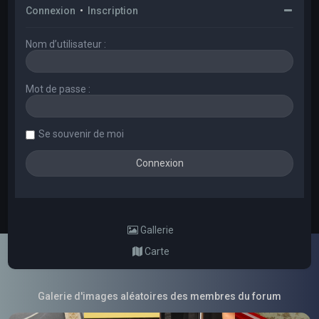
Connexion
•
Inscription
Nom d’utilisateur :
Mot de passe :
Se souvenir de moi
Gallerie
Carte
Galerie d'images aléatoires des membres du forum