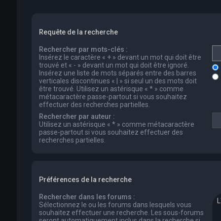
Requête de la recherche
Rechercher par mots-clés :
Insérez le caractère « + » devant un mot qui doit être
trouvé et « - » devant un mot qui doit être ignoré.
Insérez une liste de mots séparés entre des barres
verticales discontinues « | » si seul un des mots doit
être trouvé. Utilisez un astérisque « * » comme
métacaractère passe-partout si vous souhaitez
effectuer des recherches partielles.
Rechercher par auteur :
Utilisez un astérisque « * » comme métacaractère
passe-partout si vous souhaitez effectuer des
recherches partielles.
Préférences de la recherche
Rechercher dans les forums :
Sélectionnez le ou les forums dans lesquels vous
souhaitez effectuer une recherche. Les sous-forums
seront automatiquement inclus dans la recherche si