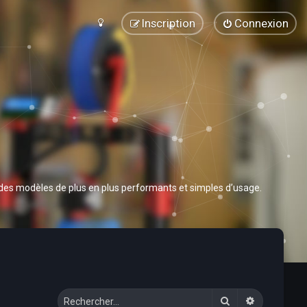
Inscription
Connexion
 des modèles de plus en plus performants et simples d’usage.
Rechercher
Recherche 