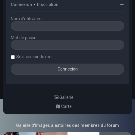
Connexion
•
Inscription
Nom d’utilisateur :
Mot de passe :
Se souvenir de moi
Gallerie
Carte
Galerie d'images aléatoires des membres du forum