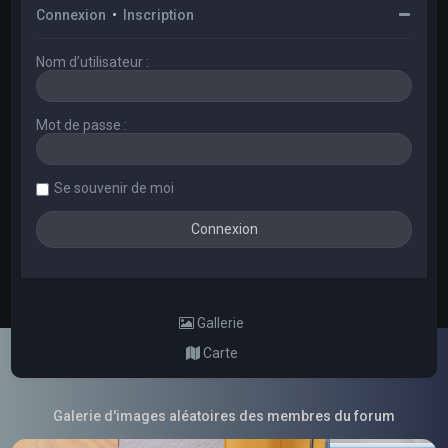
Connexion
•
Inscription
Nom d’utilisateur :
Mot de passe :
Se souvenir de moi
Gallerie
Carte
Galerie d'images aléatoires des membres du forum