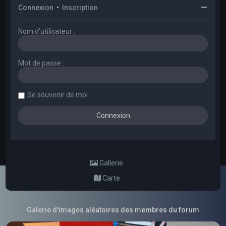
Connexion
•
Inscription
Nom d’utilisateur :
Mot de passe :
Se souvenir de moi
Gallerie
Carte
Galerie d'images aléatoires des membres du forum