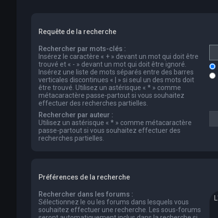
Requête de la recherche
Rechercher par mots-clés :
Insérez le caractère « + » devant un mot qui doit être
trouvé et « - » devant un mot qui doit être ignoré.
Insérez une liste de mots séparés entre des barres
verticales discontinues « | » si seul un des mots doit
être trouvé. Utilisez un astérisque « * » comme
métacaractère passe-partout si vous souhaitez
effectuer des recherches partielles.
Rechercher par auteur :
Utilisez un astérisque « * » comme métacaractère
passe-partout si vous souhaitez effectuer des
recherches partielles.
Préférences de la recherche
Rechercher dans les forums :
Sélectionnez le ou les forums dans lesquels vous
souhaitez effectuer une recherche. Les sous-forums
seront automatiquement inclus dans la recherche si