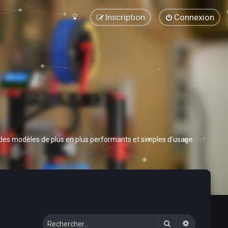
Inscription
Connexion
 des modèles de plus en plus performants et simples d’usage.
Rechercher
Recherche 