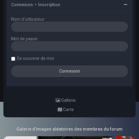
Connexion
•
Inscription
Nom d’utilisateur :
Mot de passe :
Se souvenir de moi
Gallerie
Carte
Galerie d'images aléatoires des membres du forum