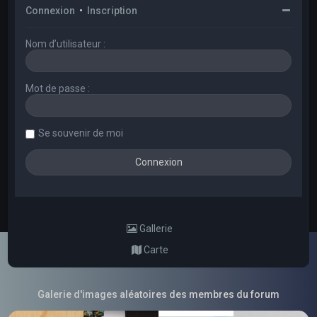
Connexion
•
Inscription
Nom d’utilisateur :
Mot de passe :
Se souvenir de moi
Gallerie
Carte
Galerie d'images aléatoires des membres du forum